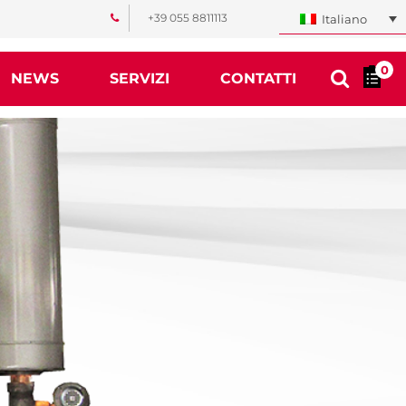
+39 055 8811113
Italiano
0
NEWS
SERVIZI
CONTATTI