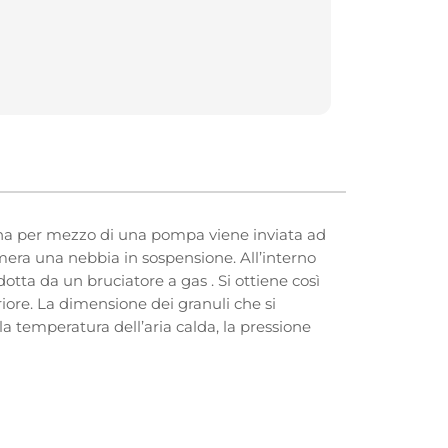
ina per mezzo di una pompa viene inviata ad
mera una nebbia in sospensione. All’interno
otta da un bruciatore a gas . Si ottiene così
iore. La dimensione dei granuli che si
la temperatura dell’aria calda, la pressione