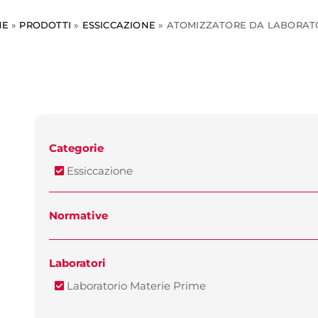
ME
»
PRODOTTI
»
ESSICCAZIONE
»
ATOMIZZATORE DA LABORAT
Categorie
Essiccazione
Normative
Laboratori
Laboratorio Materie Prime