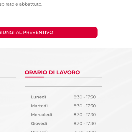
spirato e abbattuto.
GIUNGI AL PREVENTIVO
ORARIO DI LAVORO
Lunedì
8:30 - 17:30
Martedì
8:30 - 17:30
Mercoledì
8:30 - 17:30
Giovedì
8:30 - 17:30