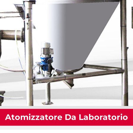
Atomizzatore Da Laboratorio