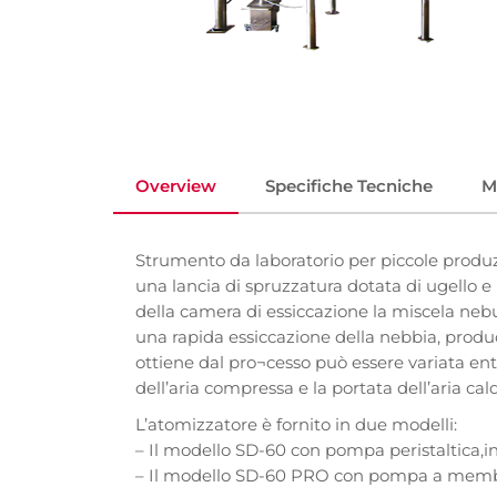
Overview
Specifiche Tecniche
M
Strumento da laboratorio per piccole produ
una lancia di spruzzatura dotata di ugello 
della camera di essiccazione la miscela nebul
una rapida essiccazione della nebbia, produc
ottiene dal pro¬cesso può essere variata entr
dell’aria compressa e la portata dell’aria cal
L’atomizzatore è fornito in due modelli:
– Il modello SD-60 con pompa peristaltica,in
– Il modello SD-60 PRO con pompa a membr