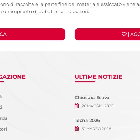
o di raccolta e la parte fine del materiale essiccato viene a
 a un impianto di abbattimento polveri.
ICA
| AG
GAZIONE
ULTIME NOTIZIE
a
Chiusura Estiva
26 MAGGIO 2026
i
rds
Tecna 2026
ori
31 MARZO 2026