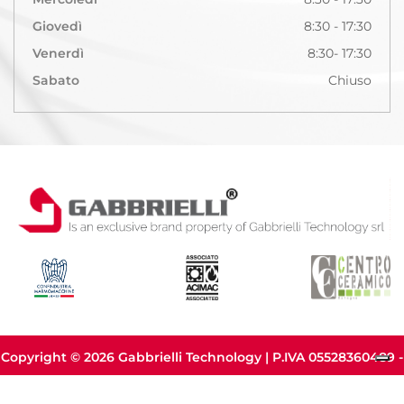
Giovedì
8:30 - 17:30
Venerdì
8:30- 17:30
Sabato
Chiuso
Copyright © 2026 Gabbrielli Technology | P.IVA 05528360489 -
Privacy Policy
|
Cookie Policy
Le tue preferenze relative alla privacy