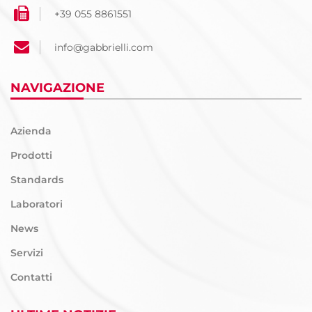
+39 055 8861551
info@gabbrielli.com
NAVIGAZIONE
Azienda
Prodotti
Standards
Laboratori
News
Servizi
Contatti