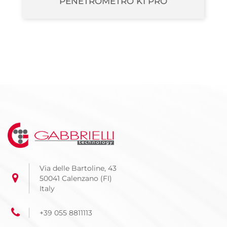
PENETROMETRO K1 PRO
Via delle Bartoline, 43
50041 Calenzano (FI)
Italy
+39 055 8811113