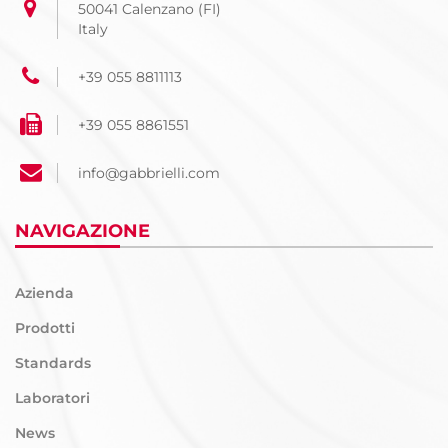
50041 Calenzano (FI)
Italy
+39 055 8811113
+39 055 8861551
info@gabbrielli.com
NAVIGAZIONE
Azienda
Prodotti
Standards
Laboratori
News