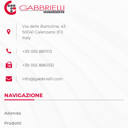
Via delle Bartoline, 43
50041 Calenzano (FI)
Italy
+39 055 8811113
+39 055 8861551
info@gabbrielli.com
NAVIGAZIONE
Azienda
Prodotti