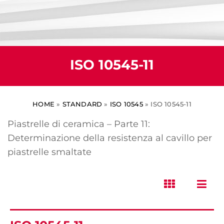
ISO 10545-11
HOME
»
STANDARD
»
ISO 10545
»
ISO 10545-11
Piastrelle di ceramica – Parte 11:
Determinazione della resistenza al cavillo per
piastrelle smaltate