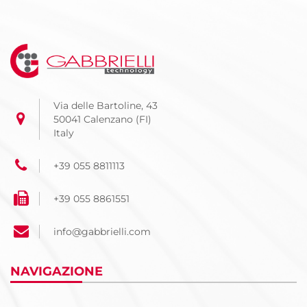
Via delle Bartoline, 43
50041 Calenzano (FI)
Italy
+39 055 8811113
+39 055 8861551
info@gabbrielli.com
NAVIGAZIONE