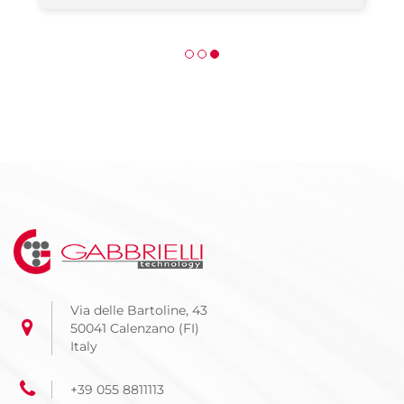
Via delle Bartoline, 43
50041 Calenzano (FI)
Italy
+39 055 8811113