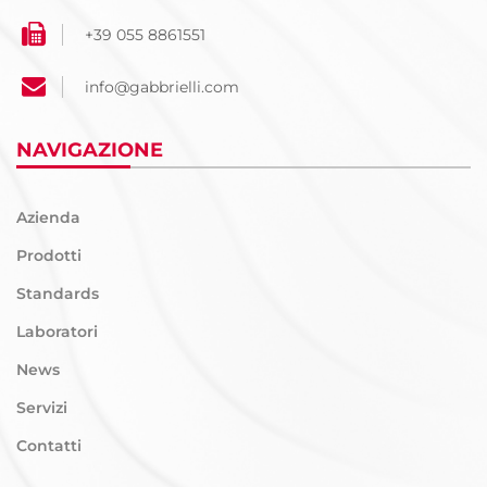
+39 055 8861551
info@gabbrielli.com
NAVIGAZIONE
Azienda
Prodotti
Standards
Laboratori
News
Servizi
Contatti