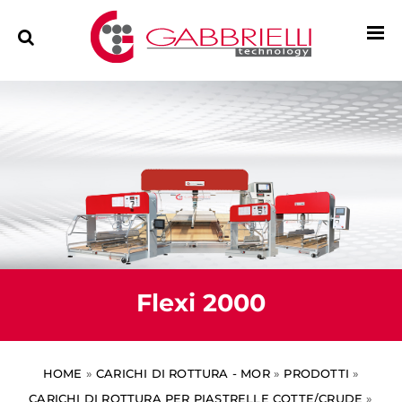
Flexi 2000
HOME
»
CARICHI DI ROTTURA - MOR
»
PRODOTTI
»
CARICHI DI ROTTURA PER PIASTRELLE COTTE/CRUDE
»