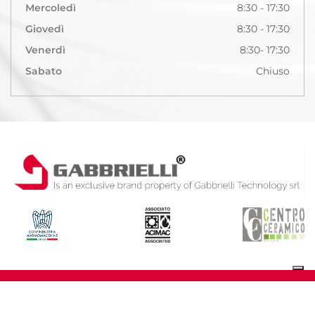
Mercoledì
8:30 - 17:30
Giovedì
8:30 - 17:30
Venerdì
8:30- 17:30
Sabato
Chiuso
Copyright © 2026 Gabbrielli Technology | P.IVA 05528360489 -
Privacy Policy
|
Cookie Policy