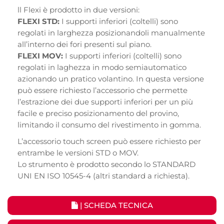
ll Flexi è prodotto in due versioni:
FLEXI STD:
I supporti inferiori (coltelli) sono
regolati in larghezza posizionandoli manualmente
all’interno dei fori presenti sul piano.
FLEXI MOV:
I supporti inferiori (coltelli) sono
regolati in laghezza in modo semiautomatico
azionando un pratico volantino. In questa versione
può essere richiesto l’accessorio che permette
l’estrazione dei due supporti inferiori per un più
facile e preciso posizionamento del provino,
limitando il consumo del rivestimento in gomma.
L’accessorio touch screen può essere richiesto per
entrambe le versioni STD o MOV.
Lo strumento è prodotto secondo lo STANDARD
UNI EN ISO 10545-4 (altri standard a richiesta).
| SCHEDA TECNICA