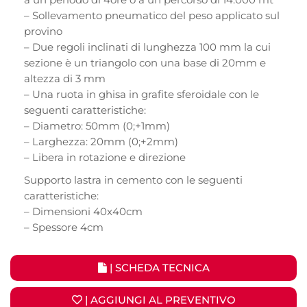
– Sollevamento pneumatico del peso applicato sul
provino
– Due regoli inclinati di lunghezza 100 mm la cui
sezione è un triangolo con una base di 20mm e
altezza di 3 mm
– Una ruota in ghisa in grafite sferoidale con le
seguenti caratteristiche:
– Diametro: 50mm (0;+1mm)
– Larghezza: 20mm (0;+2mm)
– Libera in rotazione e direzione
Supporto lastra in cemento con le seguenti
caratteristiche:
– Dimensioni 40x40cm
– Spessore 4cm
| SCHEDA TECNICA
| AGGIUNGI AL PREVENTIVO