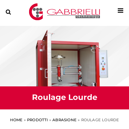
Roulage Lourde
HOME
»
PRODOTTI
»
ABRASIONE
»
ROULAGE LOURDE